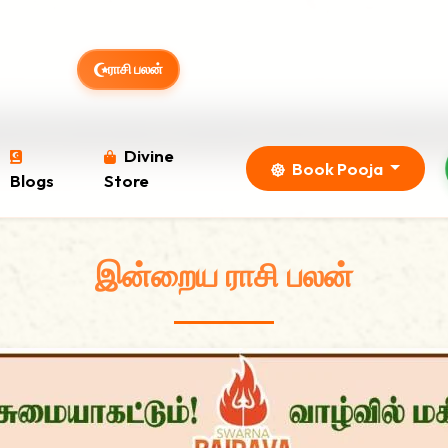
ராசி பலன்
ங்க நெய் அபிஷேகம் வருகின்ற 12.08.2026 புதன்கிழமை ம
Divine
Book Pooja
Blogs
Store
இன்றைய ராசி பலன்