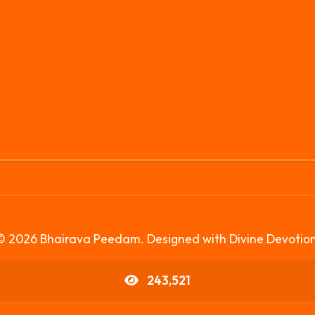
© 2026 Bhairava Peedam. Designed with Divine Devotion
243,521