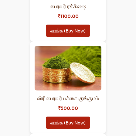
பைரவர் ரக்க்ஷை
₹1100.00
வாங்க (Buy Now)
ஸ்ரீ பைரவர் பச்சை குங்குமம்
₹500.00
வாங்க (Buy Now)