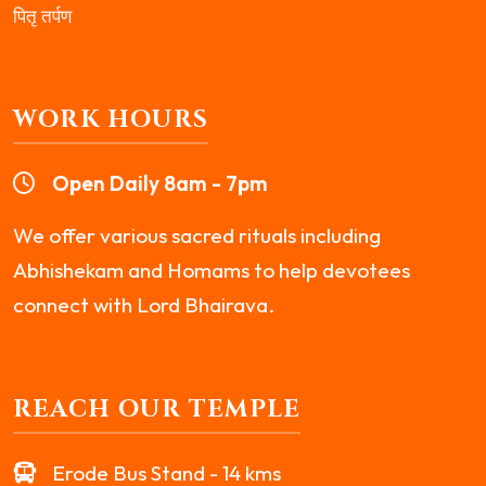
पितृ तर्पण
WORK HOURS
Open Daily 8am - 7pm
We offer various sacred rituals including
Abhishekam and Homams to help devotees
connect with Lord Bhairava.
REACH OUR TEMPLE
Erode Bus Stand - 14 kms