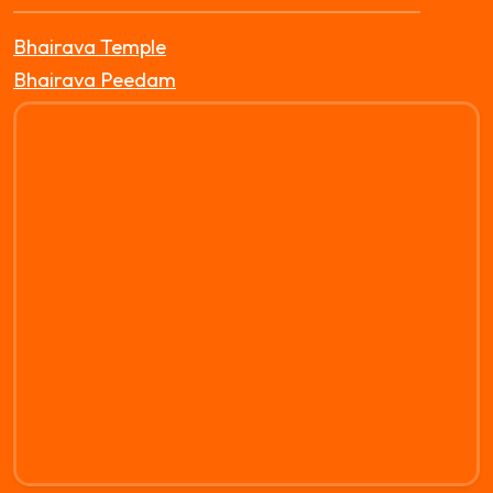
Bhairava Temple
Bhairava Peedam