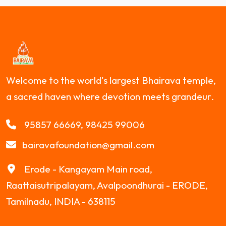
Welcome to the world's largest Bhairava temple,
a sacred haven where devotion meets grandeur.
95857 66669, 98425 99006
bairavafoundation@gmail.com
Erode - Kangayam Main road,
Raattaisutripalayam, Avalpoondhurai - ERODE,
Tamilnadu, INDIA - 638115