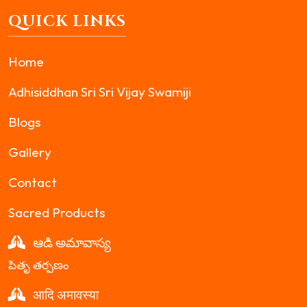
QUICK LINKS
Home
Adhisiddhan Sri Sri Vijay Swamiji
Blogs
Gallery
Contact
Sacred Products
ఆడి అమావాస్య
పితృ తర్పణం
आदि अमावस्या