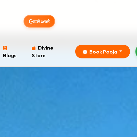
ராசி பலன்
ேகம் வருகின்ற 12.08.2026 புதன்கிழமை மாலை 4:30 மணிக
Divine
Book Pooja
Blogs
Store