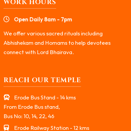
WORK HOURS
Open Daily 8am - 7pm
We offer various sacred rituals including
Abhishekam and Homams to help devotees
connect with Lord Bhairava.
REACH OUR TEMPLE
Erode Bus Stand - 14 kms
From Erode Bus stand,
Bus No: 10, 14, 22, 46
Erode Railway Station - 12 kms