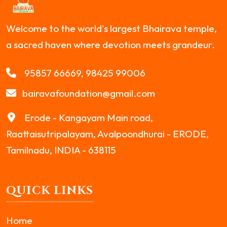
Welcome to the world's largest Bhairava temple,
a sacred haven where devotion meets grandeur.
95857 66669, 98425 99006
bairavafoundation@gmail.com
Erode - Kangayam Main road,
Raattaisutripalayam, Avalpoondhurai - ERODE,
Tamilnadu, INDIA - 638115
QUICK LINKS
Home