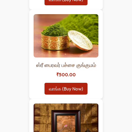
ஸ்ரீ பைரவர் பச்சை குங்குமம்
₹500.00
வாங்க (Buy Now)