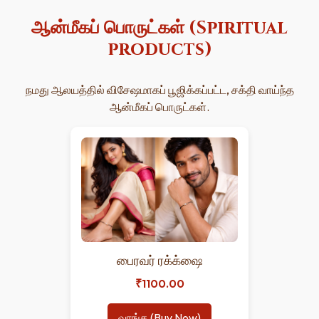
ஆன்மீகப் பொருட்கள் (Spiritual
products)
நமது ஆலயத்தில் விசேஷமாகப் பூஜிக்கப்பட்ட, சக்தி வாய்ந்த
ஆன்மீகப் பொருட்கள்.
பைரவர் ரக்க்ஷை
₹1100.00
வாங்க (Buy Now)