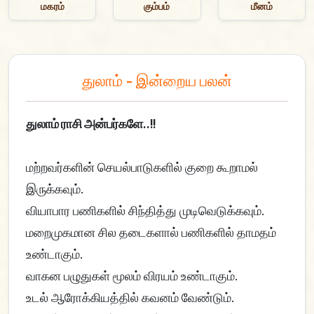
மகரம்
கும்பம்
மீனம்
துலாம் - இன்றைய பலன்
துலாம் ராசி அன்பர்களே..!!
மற்றவர்களின் செயல்பாடுகளில் குறை கூறாமல்
இருக்கவும்.
வியாபார பணிகளில் சிந்தித்து முடிவெடுக்கவும்.
மறைமுகமான சில தடைகளால் பணிகளில் தாமதம்
உண்டாகும்.
வாகன பழுதுகள் மூலம் விரயம் உண்டாகும்.
உடல் ஆரோக்கியத்தில் கவனம் வேண்டும்.