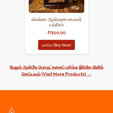
ஸ்வர்ண ஆகர்ஷண பைரவர்
யந்திரம்
₹1300.00
வாங்க (Buy Now)
மேலும் ஆன்மீக பொருட்களைப் பார்க்க இங்கே கிளிக்
செய்யவும் (Visit More Products) →